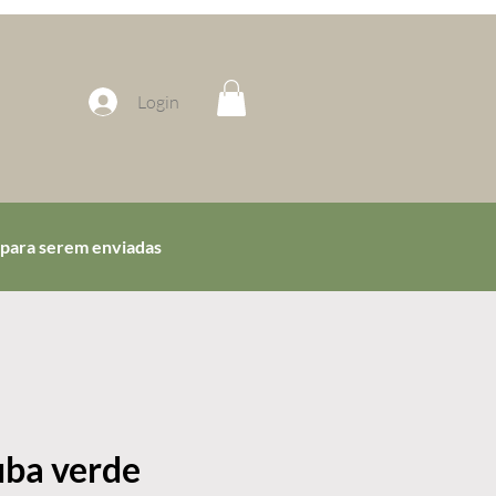
Login
 para serem enviadas
uba verde