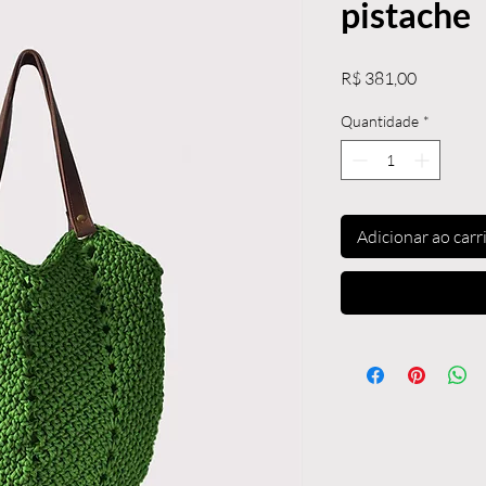
pistache
Preço
R$ 381,00
Quantidade
*
Adicionar ao carr