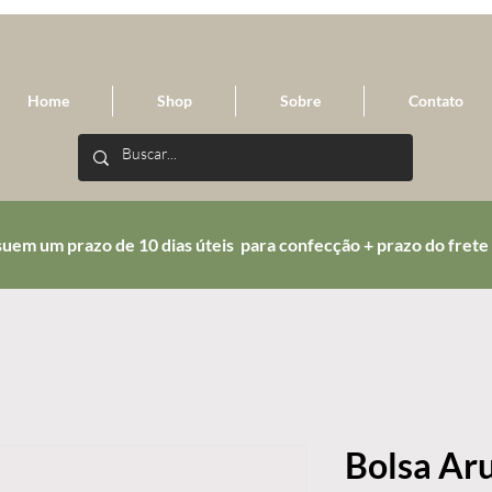
Home
Shop
Sobre
Contato
uem um prazo de 10 dias úteis para confecção + prazo do frete
Bolsa Ar