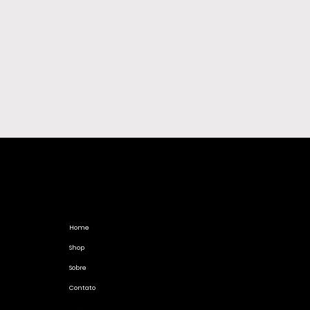
Home
Shop
Sobre
Contato