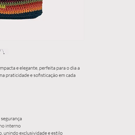
pacta e elegante, perfeita para o dia a
na praticidade e sofisticação em cada
s segurança
ho interno
, unindo exclusividade e estilo