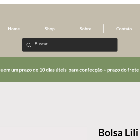
Home
Shop
Sobre
Contato
uem um prazo de 10 dias úteis para confecção + prazo do frete
Bolsa Lil