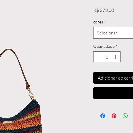
Preço
R$ 373,00
cores
*
Selecionar
Quantidade
*
Adicionar ao carr