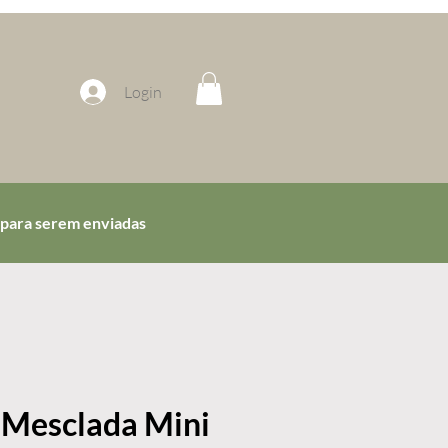
Login
 para serem enviadas
i Mesclada Mini